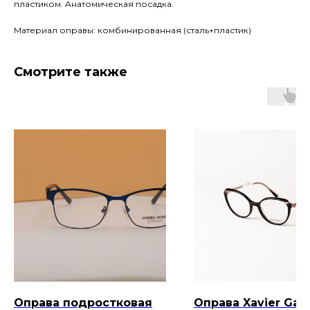
пластиком. Анатомическая посадка.
Материал оправы: комбинированная (сталь+пластик)
Смотрите также
Оправа подростковая
Оправа Xavier Garc