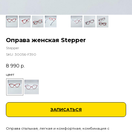
Оправа женская Stepper
Stepper
SKU:
30056-F390
8 990
р.
цвет
ЗАПИСАТЬСЯ
Оправа стальная, легкая и комфортная, комбинация с