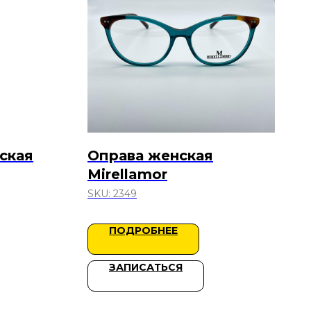
ская
Оправа женская
Mirellamor
SKU:
2349
ПОДРОБНЕЕ
ЗАПИСАТЬСЯ