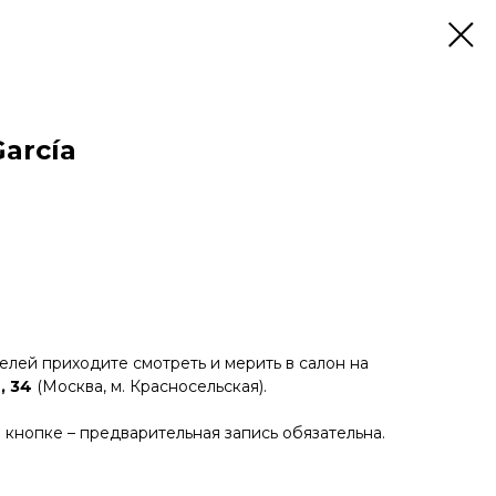
García
лей приходите смотреть и мерить в салон на
, 34
(Москва, м. Красносельская).
 кнопке – предварительная запись обязательна.