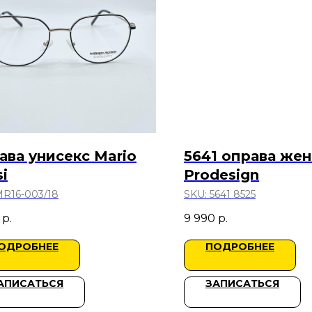
ава унисекс Mario
5641 оправа жен
i
Prodesign
R16-003/18
SKU:
5641 8525
р.
9 990
р.
ОДРОБНЕЕ
ПОДРОБНЕЕ
АПИСАТЬСЯ
ЗАПИСАТЬСЯ