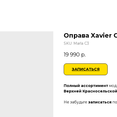
Оправа Xavier 
SKU:
Marla C3
19 990
р.
ЗАПИСАТЬСЯ
Полный ассортимент
моде
Верхней Красносельской
Не забудьте
записаться
по