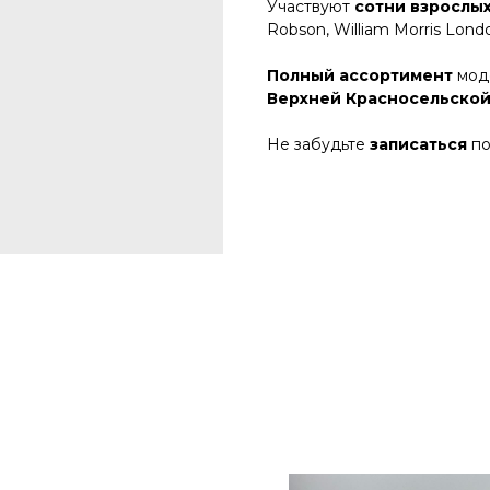
Участвуют
сотни взрослых
Robson, William Morris Londo
Полный ассортимент
моде
Верхней Красносельской
Не забудьте
записаться
по