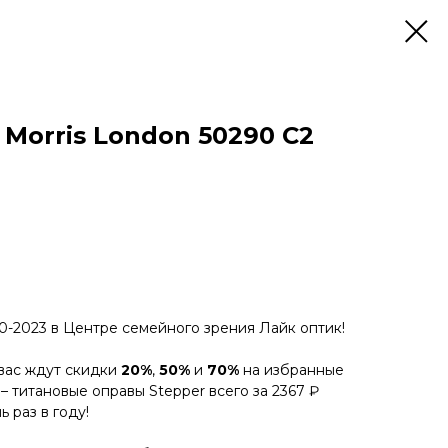
 Morris London 50290 C2
0-2023 в
Центре семейного зрения Лайк оптик!
вас ждут скидки
20%
,
50%
и
70%
на избранные
– титановые оправы Stepper всего за 2367 ₽
ь раз в году!