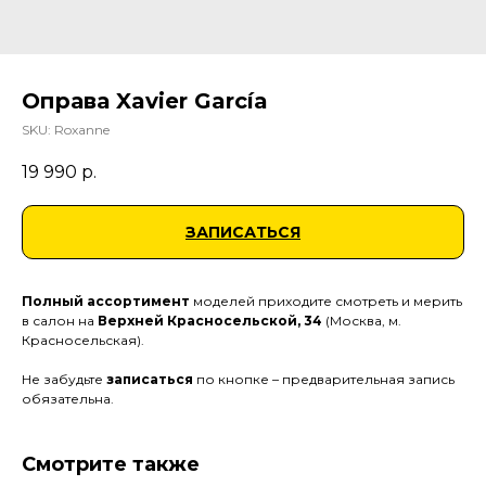
Оправа Xavier García
SKU:
Roxanne
19 990
р.
ЗАПИСАТЬСЯ
Полный ассортимент
моделей приходите смотреть и мерить
в салон на
Верхней Красносельской, 34
(Москва, м.
Красносельская).
Не забудьте
записаться
по кнопке – предварительная запись
обязательна.
Смотрите также