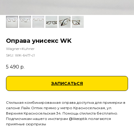
Оправа унисекс WK
Wagner+Kuhner
SKU:
WK-6417-c1
5 490
р.
ЗАПИСАТЬСЯ
Стильная комбинированная оправа доступна для примерки в
салоне Лайк Оптик прямо у метро Красносельская, ул.
Верхняя Красносельская 34. Помощь стилиста бесплатно.
Подписчикам нашего инстаграм @likeoptik полагаются
приятные сюрпризы