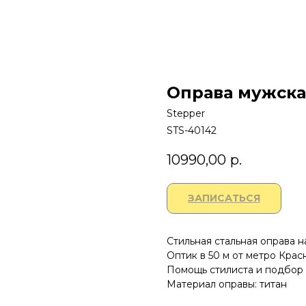
Оправа мужска
Stepper
STS-40142
10990,00
р.
ЗАПИСАТЬСЯ
Стильная стальная оправа н
Оптик в 50 м от метро Крас
Помощь стилиста и подбор 
Материал оправы: титан