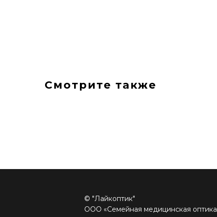
Смотрите также
© "Лайкоптик"
ООО «Семейная медицинская оптика