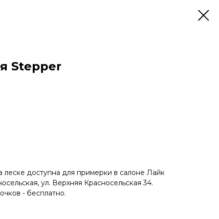
я Stepper
а леске доступна для примерки в салоне Лайк
носельская, ул. Верхняя Красносельская 34.
очков - бесплатно.