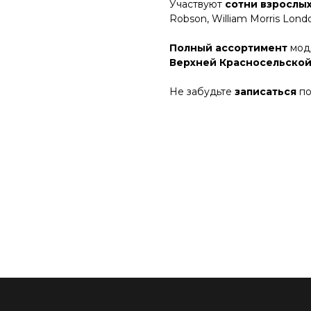
Участвуют
сотни взрослых
Robson, William Morris Londo
Полный ассортимент
моде
Верхней Красносельской
Не забудьте
записаться
по