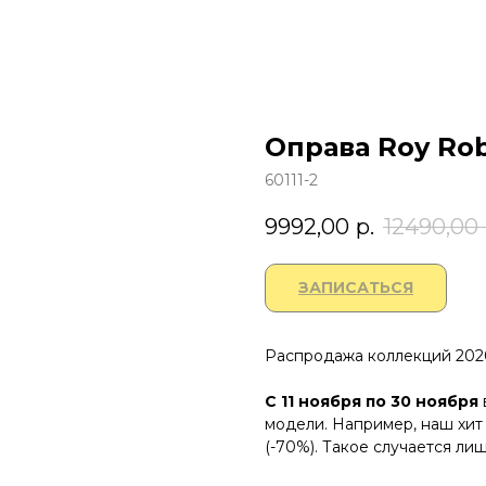
Оправа Roy Rob
60111-2
9992,00
р.
12490,00
ЗАПИСАТЬСЯ
Распродажа коллекций 2020
С 11 ноября по 30 ноября
модели. Например, наш хит 
(-70%). Такое случается лиш