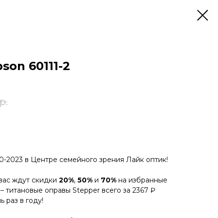
son 60111-2
р.
-2023 в Центре семейного зрения Лайк оптик!
вас ждут скидки
20%
,
50%
и
70%
на избранные
– титановые оправы Stepper всего за 2367 ₽
ь раз в году!