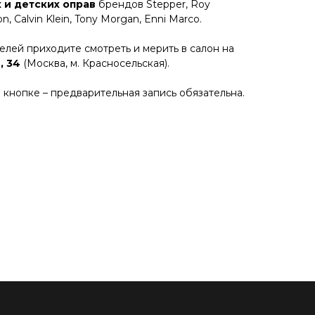
 и детских оправ
брендов Stepper, Roy
n, Calvin Klein, Tony Morgan, Enni Marco.
лей приходите смотреть и мерить в салон на
, 34
(Москва, м. Красносельская).
 кнопке – предварительная запись обязательна.