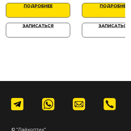
Политика конфиденциальности
ПОДРОБНЕЕ
ПОДРОБНЕЕ
Контакты
+7 (495) 198-01-50
Москва, ул. Верхняя Красносельская, 34, этаж 1
ЗАПИСАТЬСЯ
ЗАПИСАТЬСЯ