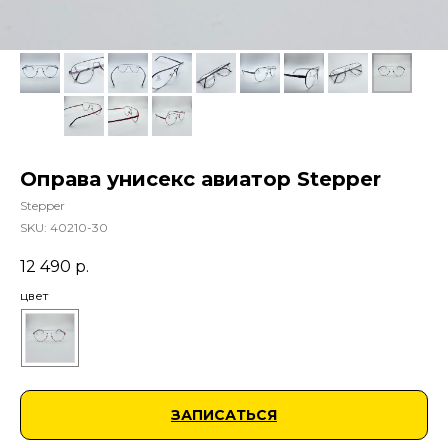
Оправа унисекс авиатор Stepper
Stepper
SKU:
40210-30
12 490
р.
цвет
ЗАПИСАТЬСЯ